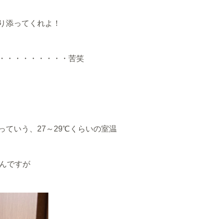
り添ってくれよ！
・・・・・・・・・苦笑
ていう、27～29℃くらいの室温
なんですが