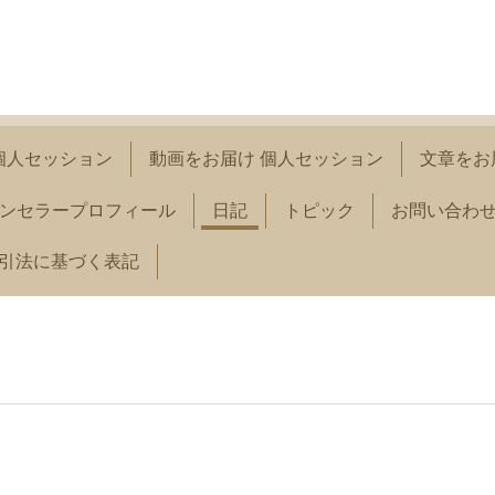
 個人セッション
動画をお届け 個人セッション
文章をお
ンセラープロフィール
日記
トピック
お問い合わ
取引法に基づく表記