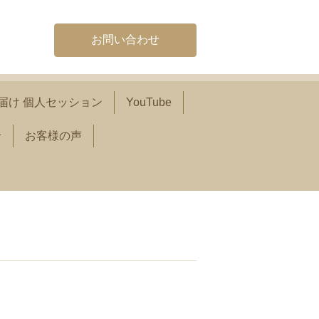
お問い合わせ
届け 個人セッション
YouTube
せ
お客様の声