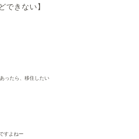
どできない】
があったら、移住したい
ですよねー