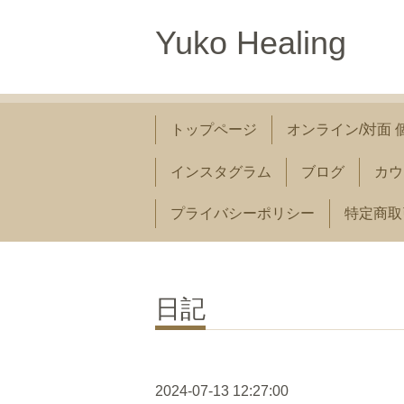
Yuko Healing
トップページ
オンライン/対面
インスタグラム
ブログ
カウ
プライバシーポリシー
​特定商
日記
2024-07-13 12:27:00