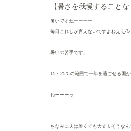
【暑さを我慢することな
暑いですねーーーー
毎日これしか言えないですよねええ💦
暑いの苦手です。
15～25℃の範囲で一年を過ごせる国
ねーーーっ
ちなみに夫は暑くても大丈夫そうなん