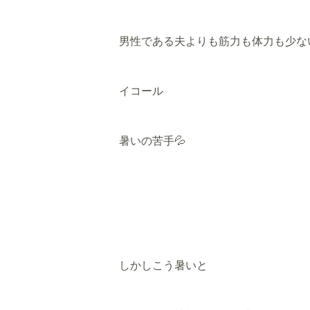
男性である夫よりも筋力も体力も少な
イコール
暑いの苦手💦
しかしこう暑いと