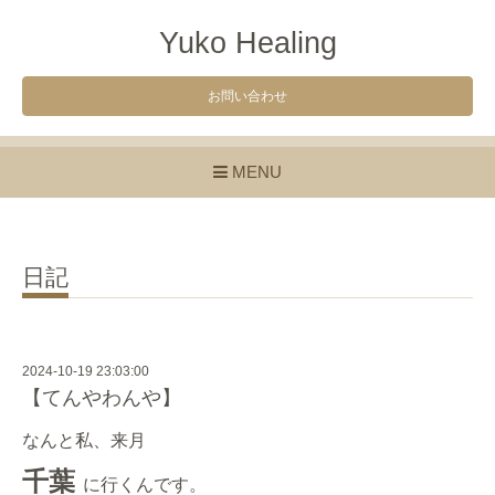
Yuko Healing
お問い合わせ
MENU
日記
2024-10-19 23:03:00
【てんやわんや】
なんと私、来月
千葉
に行くんです。